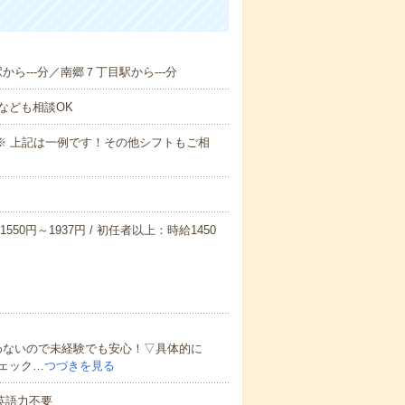
から---分／南郷７丁目駅から---分
なども相談OK
～09:00※ 上記は一例です！その他シフトもご相
550円～1937円 / 初任者以上：時給1450
わないので未経験でも安心！▽具体的に
ェック…
つづきを見る
 英語力不要