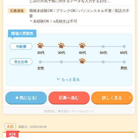
じみの天気予報に関するデータを入力するお仕…
職種未経験OK / ブランクOK / パソコンスキル不要 / 英語力不
応募資格
要
＊未経験OK！※高校生は不可
職場の雰囲気
年齢層
20代
30代
40代
50代
60代
男女比率
女性
男性
もっと見る
気になる!
応募へ進む
詳しく見る
派遣会社
株式会社トライバルユニット
未読
掲載日
2026/08/06
NEW