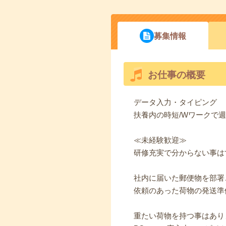
募集情報
お仕事の概要
データ入力・タイピング
扶養内の時短/Wワークで週
≪未経験歓迎≫
研修充実で分からない事は
社内に届いた郵便物を部署
依頼のあった荷物の発送準
重たい荷物を持つ事はあり