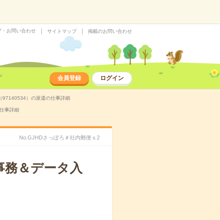
プ・お問い合わせ
サイトマップ
掲載のお問い合わせ
会員登録
ログイン
7140534）の派遣の仕事詳細
の仕事詳細
No.GJHDさっぽろ＃社内郵便ｓ2
事務＆データ入