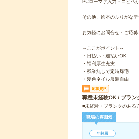
PCローマ字入力・コピペが
その他、絵本のふりがなデ
お気軽にお問合せ・ご応募
～ここがポイント～
・日払い・週払いOK
・福利厚生充実
・残業無しで定時帰宅
・髪色ネイル服装自由
応募資格
職種未経験OK / ブラン
■未経験・ブランクのある方
職場の雰囲気
年齢層