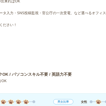
出来ればOK
ータ入力・SNS投稿監視・官公庁の一次受電、など選べるオフィ
ください！
クOK / パソコンスキル不要 / 英語力不要
OK
女性
男女比率