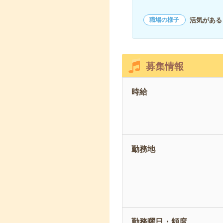
活気がある
職場の様子
募集情報
時給
勤務地
勤務曜日・頻度