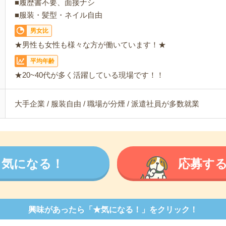
■履歴書不要、面接ナシ
■服装・髪型・ネイル自由
男女比
★男性も女性も様々な方が働いています！★
平均年齢
★20~40代が多く活躍している現場です！！
大手企業 / 服装自由 / 職場が分煙 / 派遣社員が多数就業
気になる！
応募す
興味があったら「★気になる！」をクリック！