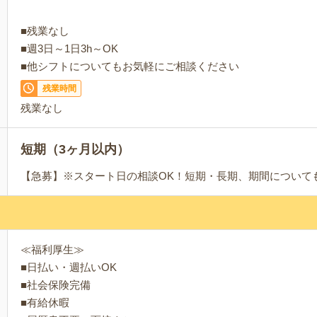
■残業なし
■週3日～1日3h～OK
■他シフトについてもお気軽にご相談ください
残業時間
残業なし
短期（3ヶ月以内）
【急募】※スタート日の相談OK！短期・長期、期間について
≪福利厚生≫
■日払い・週払いOK
■社会保険完備
■有給休暇