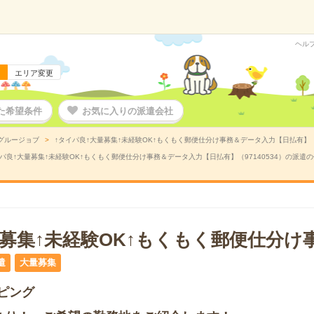
ヘル
エリア変更
た希望条件
お気に入りの派遣会社
グルージョブ
↑タイパ良↑大量募集↑未経験OK↑もくもく郵便仕分け事務＆データ入力【日払有】（9
イパ良↑大量募集↑未経験OK↑もくもく郵便仕分け事務＆データ入力【日払有】（97140534）の派遣
量募集↑未経験OK↑もくもく郵便仕分け
遣
大量募集
ピング