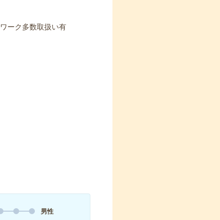
スワーク多数取扱い有
男性