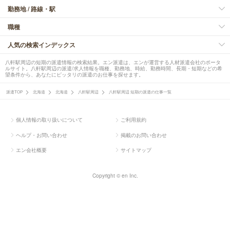
勤務地 / 路線・駅
職種
人気の検索インデックス
八軒駅周辺の短期の派遣情報の検索結果。エン派遣は、エンが運営する人材派遣会社のポータ
ルサイト。八軒駅周辺の派遣/求人情報を職種、勤務地、時給、勤務時間、長期・短期などの希
望条件から、あなたにピッタリの派遣のお仕事を探せます。
派遣TOP
北海道
北海道
八軒駅周辺
八軒駅周辺 短期の派遣の仕事一覧
個人情報の取り扱いについて
ご利用規約
ヘルプ・お問い合わせ
掲載のお問い合わせ
エン会社概要
サイトマップ
Copyright © en Inc.