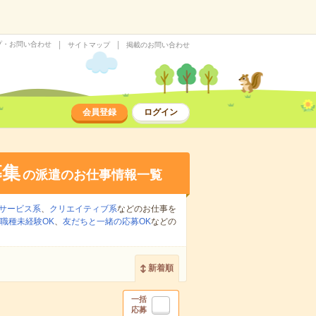
プ・お問い合わせ
サイトマップ
掲載のお問い合わせ
会員登録
ログイン
募集
の派遣のお仕事情報一覧
サービス系
、
クリエイティブ系
などのお仕事を
職種未経験OK
、
友だちと一緒の応募OK
などの
新着順
一括
応募