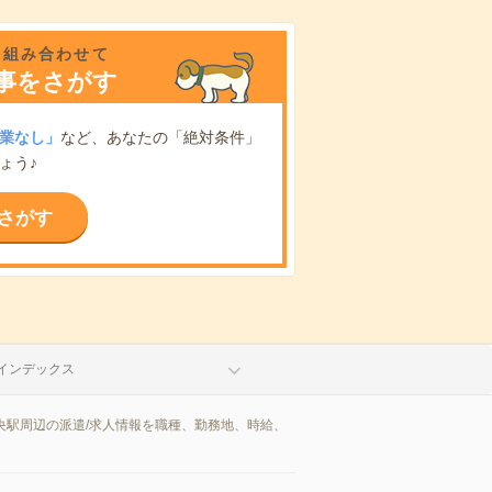
を組み合わせて
事をさがす
業なし」
など、あなたの「絶対条件」
ょう♪
さがす
インデックス
央駅周辺の派遣/求人情報を職種、勤務地、時給、