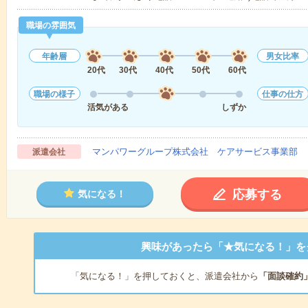
職場の雰囲気
年齢層
男女比率
20代
30代
40代
50代
60代
職場の様子
仕事の仕方
活気がある
しずか
マンパワーグループ株式会社 ケアサービス事業部 
派遣会社
応募する
気になる！
興味があったら「★気になる！」を
「気になる！」を押しておくと、派遣会社から
「面談確約