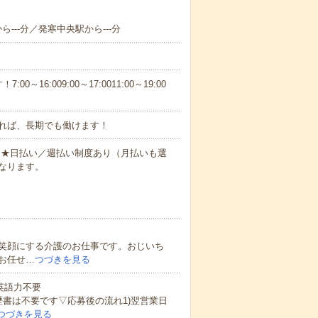
ら---分／発寒中央駅から---分
6:009:00～17:0011:00～19:00
れば、長期でも働けます！
円～★日払い／週払い制度あり（月払いも選
なります。
笑顔にする介護のお仕事です。おじいち
お任せ…
つづきを見る
 英語力不要
歴書は不要です▽応募後の流れ1)翌営業日
つづきを見る