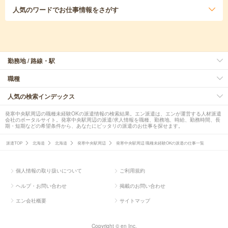
人気のワード
でお仕事情報をさがす
勤務地 / 路線・駅
職種
人気の検索インデックス
発寒中央駅周辺の職種未経験OKの派遣情報の検索結果。エン派遣は、エンが運営する人材派遣
会社のポータルサイト。発寒中央駅周辺の派遣/求人情報を職種、勤務地、時給、勤務時間、長
期・短期などの希望条件から、あなたにピッタリの派遣のお仕事を探せます。
派遣TOP
北海道
北海道
発寒中央駅周辺
発寒中央駅周辺 職種未経験OKの派遣の仕事一覧
個人情報の取り扱いについて
ご利用規約
ヘルプ・お問い合わせ
掲載のお問い合わせ
エン会社概要
サイトマップ
Copyright © en Inc.