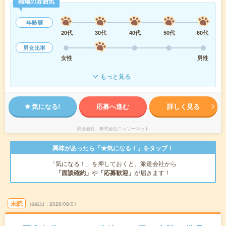
職場の雰囲気
年齢層
20代
30代
40代
50代
60代
男女比率
女性
男性
もっと見る
気になる!
応募へ進む
詳しく見る
派遣会社
株式会社ニッソーネット
興味があったら「★気になる！」をタップ！
「気になる！」を押しておくと、派遣会社から
「面談確約」
や
「応募歓迎」
が届きます！
未読
掲載日
2026/08/01