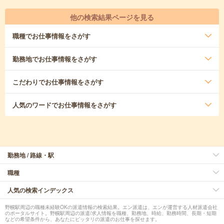
他の検索結果ページを見る
職種
でお仕事情報をさがす
勤務地
でお仕事情報をさがす
こだわり
でお仕事情報をさがす
人気のワード
でお仕事情報をさがす
勤務地 / 路線・駅
職種
人気の検索インデックス
野幌駅周辺の職種未経験OKの派遣情報の検索結果。エン派遣は、エンが運営する人材派遣会社
のポータルサイト。野幌駅周辺の派遣/求人情報を職種、勤務地、時給、勤務時間、長期・短期
などの希望条件から、あなたにピッタリの派遣のお仕事を探せます。