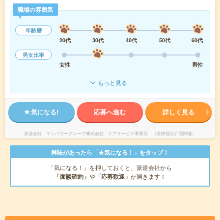
職場の雰囲気
年齢層
20代
30代
40代
50代
60代
男女比率
女性
男性
もっと見る
気になる!
応募へ進む
詳しく見る
派遣会社
マンパワーグループ株式会社 ケアサービス事業部 （医療福祉介護関連）
興味があったら「★気になる！」をタップ！
「気になる！」を押しておくと、派遣会社から
「面談確約」
や
「応募歓迎」
が届きます！