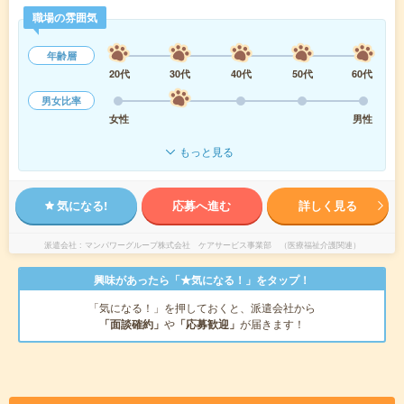
職場の雰囲気
年齢層
20代
30代
40代
50代
60代
男女比率
女性
男性
もっと見る
気になる!
応募へ進む
詳しく見る
派遣会社
マンパワーグループ株式会社 ケアサービス事業部 （医療福祉介護関連）
興味があったら「★気になる！」をタップ！
「気になる！」を押しておくと、派遣会社から
「面談確約」
や
「応募歓迎」
が届きます！