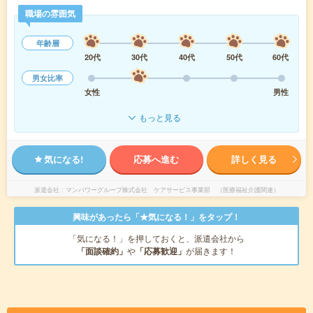
職場の雰囲気
年齢層
20代
30代
40代
50代
60代
男女比率
女性
男性
もっと見る
気になる!
応募へ進む
詳しく見る
派遣会社
マンパワーグループ株式会社 ケアサービス事業部 （医療福祉介護関連）
興味があったら「★気になる！」をタップ！
「気になる！」を押しておくと、派遣会社から
「面談確約」
や
「応募歓迎」
が届きます！