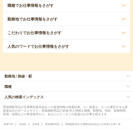
職種
でお仕事情報をさがす
勤務地
でお仕事情報をさがす
こだわり
でお仕事情報をさがす
人気のワード
でお仕事情報をさがす
勤務地 / 路線・駅
職種
人気の検索インデックス
西瑞穂駅周辺の交通費別途支給ありの派遣情報の検索結果。エン派遣は、エンが運営する人材
派遣会社のポータルサイト。西瑞穂駅周辺の派遣/求人情報を職種、勤務地、時給、勤務時間、
長期・短期などの希望条件から、あなたにピッタリの派遣のお仕事を探せます。
派遣TOP
北海道
北海道
西瑞穂駅周辺
西瑞穂駅周辺 交通費別途支給ありの派遣の仕事一覧