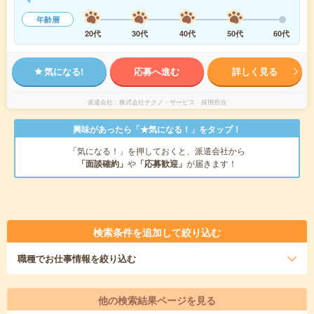
年齢層
20代
30代
40代
50代
60代
気になる!
応募へ進む
詳しく見る
派遣会社
株式会社テクノ・サービス 採用担当
興味があったら「★気になる！」をタップ！
「気になる！」を押しておくと、派遣会社から
「面談確約」
や
「応募歓迎」
が届きます！
検索条件を追加して絞り込む
職種
でお仕事情報を絞り込む
他の検索結果ページを見る