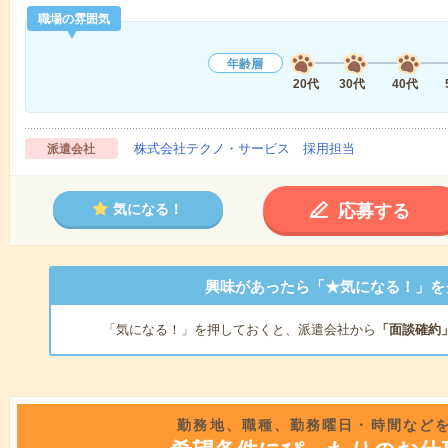
職場の雰囲気
年齢層
20代
30代
40代
株式会社テクノ・サービス 採用担当
派遣会社
応募する
気になる！
興味があったら「★気になる！」を
「気になる！」を押しておくと、派遣会社から
「面談確約
勤務地、職種、勤務曜日・時間など