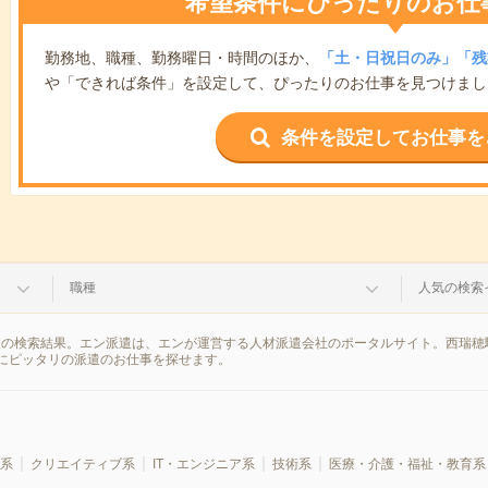
希望条件にぴったりのお仕
勤務地、職種、勤務曜日・時間のほか、
「土・日祝日のみ」「残
や「できれば条件」を設定して、ぴったりのお仕事を見つけまし
条件を設定してお仕事を
職種
人気の検索
報の検索結果。エン派遣は、エンが運営する人材派遣会社のポータルサイト。西瑞穂
にピッタリの派遣のお仕事を探せます。
系
クリエイティブ系
IT・エンジニア系
技術系
医療・介護・福祉・教育系