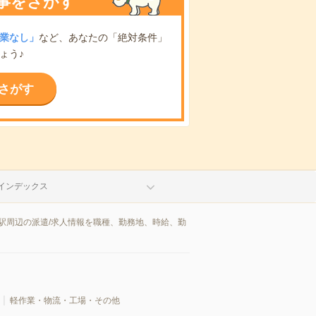
事をさがす
業なし」
など、あなたの「絶対条件」
ょう♪
さがす
インデックス
駅周辺の派遣/求人情報を職種、勤務地、時給、勤
軽作業・物流・工場・その他