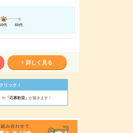
50代
60代
詳しく見る
クリック！
」
や
「応募歓迎」
が届きます！
を組み合わせて