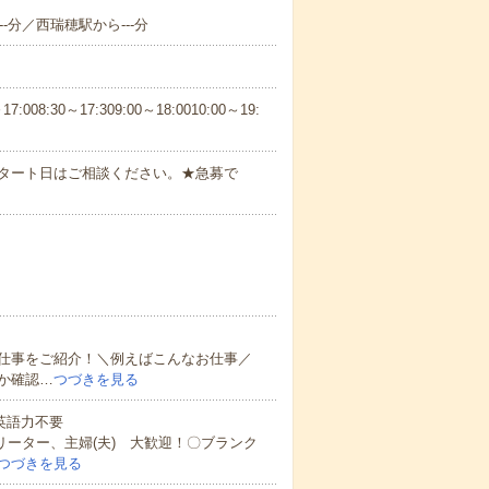
-分／西瑞穂駅から---分
30～17:309:00～18:0010:00～19:
スタート日はご相談ください。★急募で
仕事をご紹介！＼例えばこんなお仕事／
か確認…
つづきを見る
 英語力不要
リーター、主婦(夫) 大歓迎！〇ブランク
つづきを見る