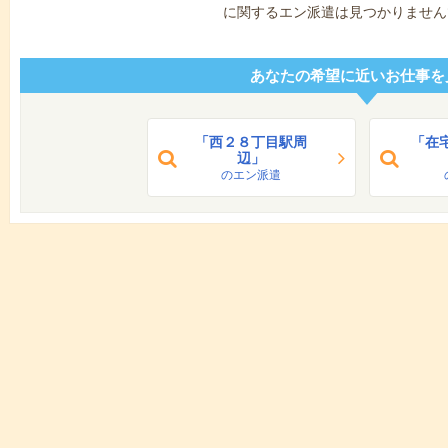
に関するエン派遣は見つかりません
あなたの希望に近いお仕事を
「西２８丁目駅周
「在
辺」
のエン派遣