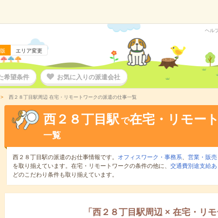
ヘル
版
エリア変更
た希望条件
お気に入りの派遣会社
西２８丁目駅周辺 在宅・リモートワークの派遣の仕事一覧
西２８丁目駅
在宅・リモー
で
一覧
西２８丁目駅の派遣のお仕事情報です。
オフィスワーク・事務系
、
営業・販売
を取り揃えています。在宅・リモートワークの条件の他に、
交通費別途支給あ
どのこだわり条件も取り揃えています。
「
西２８丁目駅周辺
×
在宅・リモ