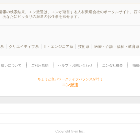
情報の検索結果。エン派遣は、エンが運営する人材派遣会社のポータルサイト。西２
、あなたにピッタリの派遣のお仕事を探せます。
系
クリエイティブ系
IT・エンジニア系
技術系
医療・介護・福祉・教育系
り扱いについて
ご利用規約
ヘルプ・お問い合わせ
エン会社概要
掲載
ちょうど良いワークライフバランスが叶う
エン派遣
Copyright © en Inc.