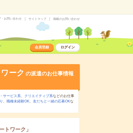
プ・お問い合わせ
サイトマップ
掲載のお問い合わせ
会員登録
ログイン
トワーク
の派遣のお仕事情報
・サービス系
、
クリエイティブ系
などのお仕事
り
、
職種未経験OK
、
友だちと一緒の応募OK
な
ートワーク
」