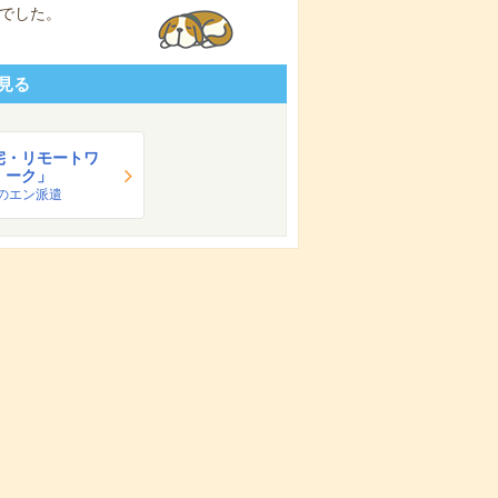
でした。
見る
宅・リモートワ
ーク」
のエン派遣