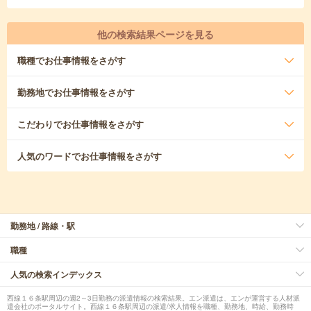
他の検索結果ページを見る
職種
でお仕事情報をさがす
勤務地
でお仕事情報をさがす
こだわり
でお仕事情報をさがす
人気のワード
でお仕事情報をさがす
勤務地 / 路線・駅
職種
人気の検索インデックス
西線１６条駅周辺の週2～3日勤務の派遣情報の検索結果。エン派遣は、エンが運営する人材派
遣会社のポータルサイト。西線１６条駅周辺の派遣/求人情報を職種、勤務地、時給、勤務時