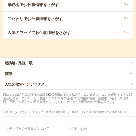
勤務地
でお仕事情報をさがす
こだわり
でお仕事情報をさがす
人気のワード
でお仕事情報をさがす
勤務地 / 路線・駅
職種
人気の検索インデックス
西線１１条駅周辺の職種未経験OKの派遣情報の検索結果。エン派遣は、エンが運営する人材派
遣会社のポータルサイト。西線１１条駅周辺の派遣/求人情報を職種、勤務地、時給、勤務時
間、長期・短期などの希望条件から、あなたにピッタリの派遣のお仕事を探せます。
派遣TOP
北海道
北海道
西線１１条駅周辺
西線１１条駅周辺 職種未経験OKの派遣の仕事一覧
個人情報の取り扱いについて
ご利用規約