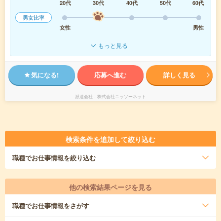
20代
30代
40代
50代
60代
男女比率
女性
男性
もっと見る
気になる!
応募へ進む
詳しく見る
派遣会社
株式会社ニッソーネット
検索条件を追加して絞り込む
職種
でお仕事情報を絞り込む
他の検索結果ページを見る
職種
でお仕事情報をさがす