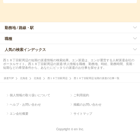
勤務地 / 路線・駅
職種
人気の検索インデックス
西１８丁目駅周辺の短期の派遣情報の検索結果。エン派遣は、エンが運営する人材派遣会社の
ポータルサイト。西１８丁目駅周辺の派遣/求人情報を職種、勤務地、時給、勤務時間、長期・
短期などの希望条件から、あなたにピッタリの派遣のお仕事を探せます。
派遣TOP
北海道
北海道
西１８丁目駅周辺
西１８丁目駅周辺 短期の派遣の仕事一覧
個人情報の取り扱いについて
ご利用規約
ヘルプ・お問い合わせ
掲載のお問い合わせ
エン会社概要
サイトマップ
Copyright © en Inc.