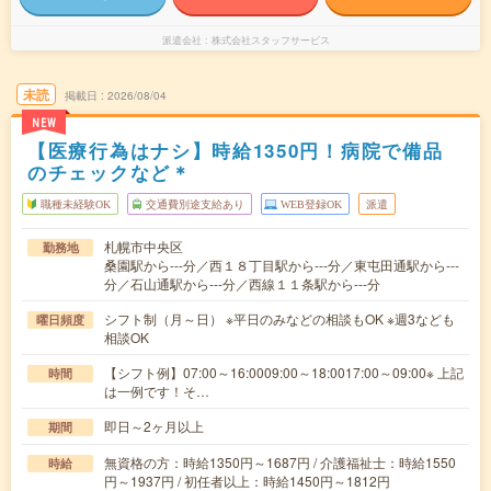
派遣会社
株式会社スタッフサービス
未読
掲載日
2026/08/04
NEW
【医療行為はナシ】時給1350円！病院で備品
のチェックなど＊
職種未経験OK
交通費別途支給あり
WEB登録OK
派遣
札幌市中央区
勤務地
桑園駅から---分／西１８丁目駅から---分／東屯田通駅から---
分／石山通駅から---分／西線１１条駅から---分
シフト制（月～日） ※平日のみなどの相談もOK ※週3なども
曜日頻度
相談OK
【シフト例】07:00～16:0009:00～18:0017:00～09:00※ 上記
時間
は一例です！そ…
即日～2ヶ月以上
期間
無資格の方：時給1350円～1687円 / 介護福祉士：時給1550
時給
円～1937円 / 初任者以上：時給1450円～1812円