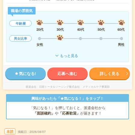
職場の雰囲気
年齢層
20代
30代
40代
50代
60代
男女比率
女性
男性
もっと見る
気になる!
応募へ進む
詳しく見る
派遣会社
日研トータルソーシング株式会社 メディカルケア事業部
興味があったら「★気になる！」をタップ！
「気になる！」を押しておくと、派遣会社から
「面談確約」
や
「応募歓迎」
が届きます！
未読
掲載日
2026/08/07