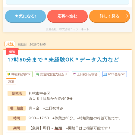
気になる!
応募へ進む
詳しく見る
派遣会社
株式会社ニッソーネット
未読
掲載日
2026/08/05
NEW
17時50分まで＊未経験OK＊データ入力など
職種未経験OK
交通費別途支給あり
土日祝日が休み
WEB登録OK
派遣
札幌市中央区
勤務地
西１８丁目駅から徒歩10分
月～金 ※土日祝休み
曜日頻度
9:00～17:50 ※休憩は60分。※時短勤務の相談可能です。
時間
【急募】即日～
※開始日はご相談可能です！
短期
期間