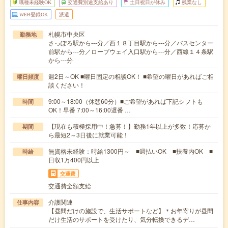
職種未経験OK
交通費別途支給あり
土日祝日が休み
残業なし
WEB登録OK
派遣
札幌市中央区
勤務地
さっぽろ駅から---分／西１８丁目駅から---分／バスセンター
前駅から---分／ロープウェイ入口駅から---分／西線１４条駅
から---分
週2日～OK ■曜日固定の相談OK！ ■希望の曜日があればご相
曜日頻度
談ください！
9:00～18:00（休憩60分）■ご希望があれば下記シフトも
時間
OK！早番 7:00～16:00遅番 …
【現在も積極採用中！急募！】勤務1年以上が多数！応募か
期間
ら最短2～3日後に就業可能！
無資格未経験：時給1300円～ ■週払いOK ■扶養内OK ■
時給
日収1万400円以上
交通費
交通費全額支給
介護関連
仕事内容
【昼間だけの施設で、生活サポートなど】＊お年寄りが昼間
だけ生活のサポートを受けたり、気分転換できるデ…