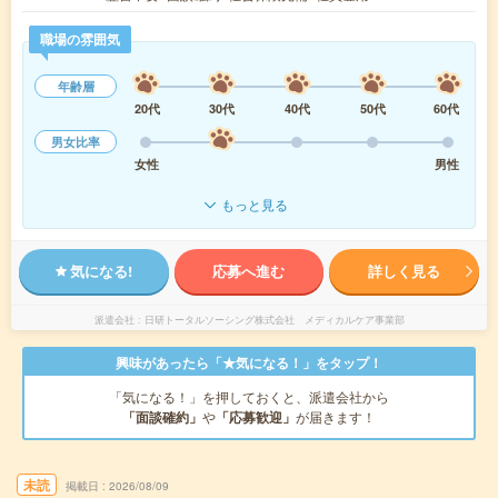
職場の雰囲気
年齢層
20代
30代
40代
50代
60代
男女比率
女性
男性
もっと見る
気になる!
応募へ進む
詳しく見る
派遣会社
日研トータルソーシング株式会社 メディカルケア事業部
興味があったら「★気になる！」をタップ！
「気になる！」を押しておくと、派遣会社から
「面談確約」
や
「応募歓迎」
が届きます！
未読
掲載日
2026/08/09