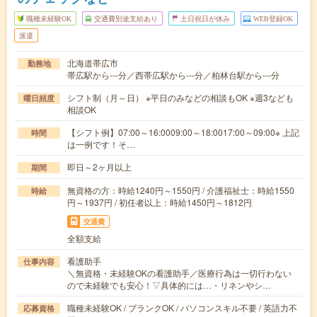
職種未経験OK
交通費別途支給あり
土日祝日が休み
WEB登録OK
派遣
北海道帯広市
勤務地
帯広駅から---分／西帯広駅から---分／柏林台駅から---分
シフト制（月～日） ※平日のみなどの相談もOK ※週3なども
曜日頻度
相談OK
【シフト例】07:00～16:0009:00～18:0017:00～09:00※ 上記
時間
は一例です！そ…
即日～2ヶ月以上
期間
無資格の方：時給1240円～1550円 / 介護福祉士：時給1550
時給
円～1937円 / 初任者以上：時給1450円～1812円
交通費
全額支給
看護助手
仕事内容
＼無資格・未経験OKの看護助手／医療行為は一切行わない
ので未経験でも安心！▽具体的には…・リネンやシ…
職種未経験OK / ブランクOK / パソコンスキル不要 / 英語力不
応募資格