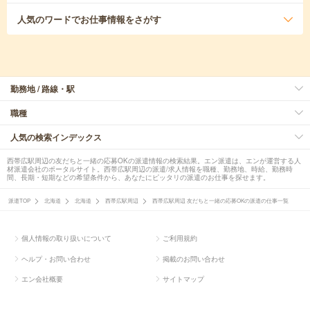
人気のワード
でお仕事情報をさがす
勤務地 / 路線・駅
職種
人気の検索インデックス
西帯広駅周辺の友だちと一緒の応募OKの派遣情報の検索結果。エン派遣は、エンが運営する人
材派遣会社のポータルサイト。西帯広駅周辺の派遣/求人情報を職種、勤務地、時給、勤務時
間、長期・短期などの希望条件から、あなたにピッタリの派遣のお仕事を探せます。
派遣TOP
北海道
北海道
西帯広駅周辺
西帯広駅周辺 友だちと一緒の応募OKの派遣の仕事一覧
個人情報の取り扱いについて
ご利用規約
ヘルプ・お問い合わせ
掲載のお問い合わせ
エン会社概要
サイトマップ