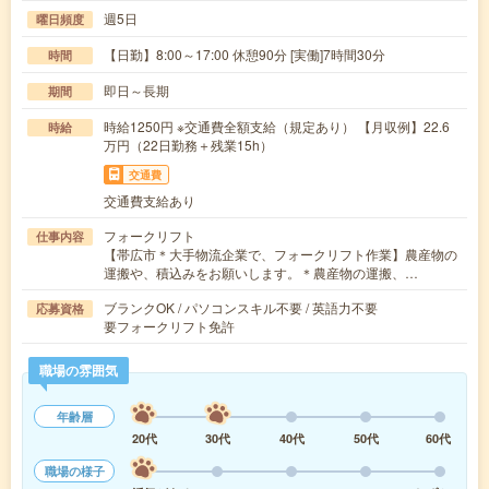
週5日
曜日頻度
【日勤】8:00～17:00 休憩90分 [実働]7時間30分
時間
即日～長期
期間
時給1250円 ※交通費全額支給（規定あり） 【月収例】22.6
時給
万円（22日勤務＋残業15h）
交通費
交通費支給あり
フォークリフト
仕事内容
【帯広市＊大手物流企業で、フォークリフト作業】農産物の
運搬や、積込みをお願いします。＊農産物の運搬、…
ブランクOK / パソコンスキル不要 / 英語力不要
応募資格
要フォークリフト免許
職場の雰囲気
年齢層
20代
30代
40代
50代
60代
職場の様子