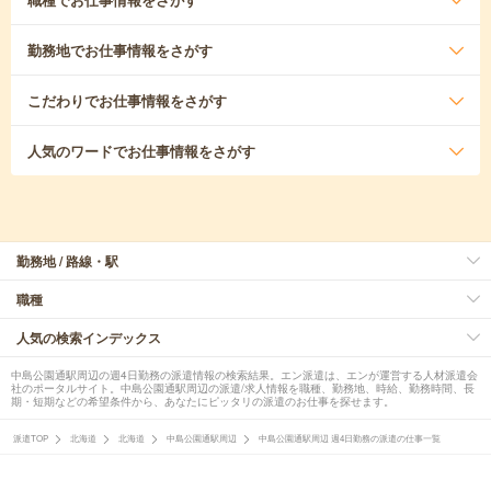
勤務地
でお仕事情報をさがす
こだわり
でお仕事情報をさがす
人気のワード
でお仕事情報をさがす
勤務地 / 路線・駅
職種
人気の検索インデックス
中島公園通駅周辺の週4日勤務の派遣情報の検索結果。エン派遣は、エンが運営する人材派遣会
社のポータルサイト。中島公園通駅周辺の派遣/求人情報を職種、勤務地、時給、勤務時間、長
期・短期などの希望条件から、あなたにピッタリの派遣のお仕事を探せます。
派遣TOP
北海道
北海道
中島公園通駅周辺
中島公園通駅周辺 週4日勤務の派遣の仕事一覧