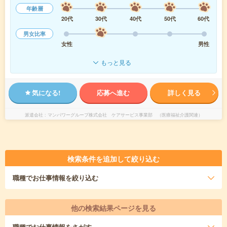
年齢層
20代
30代
40代
50代
60代
男女比率
女性
男性
もっと見る
気になる!
応募へ進む
詳しく見る
派遣会社
マンパワーグループ株式会社 ケアサービス事業部 （医療福祉介護関連）
検索条件を追加して絞り込む
職種
でお仕事情報を絞り込む
他の検索結果ページを見る
職種
でお仕事情報をさがす