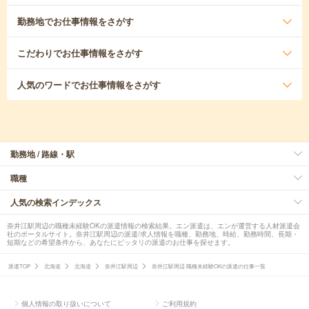
勤務地
でお仕事情報をさがす
こだわり
でお仕事情報をさがす
人気のワード
でお仕事情報をさがす
勤務地 / 路線・駅
職種
人気の検索インデックス
奈井江駅周辺の職種未経験OKの派遣情報の検索結果。エン派遣は、エンが運営する人材派遣会
社のポータルサイト。奈井江駅周辺の派遣/求人情報を職種、勤務地、時給、勤務時間、長期・
短期などの希望条件から、あなたにピッタリの派遣のお仕事を探せます。
派遣TOP
北海道
北海道
奈井江駅周辺
奈井江駅周辺 職種未経験OKの派遣の仕事一覧
個人情報の取り扱いについて
ご利用規約