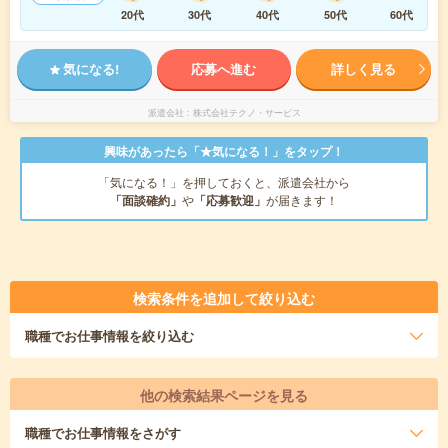
20代
30代
40代
50代
60代
気になる!
応募へ進む
詳しく見る
派遣会社
株式会社テクノ・サービス
興味があったら「★気になる！」をタップ！
「気になる！」を押しておくと、派遣会社から
「面談確約」
や
「応募歓迎」
が届きます！
検索条件を追加して絞り込む
職種
でお仕事情報を絞り込む
他の検索結果ページを見る
職種
でお仕事情報をさがす