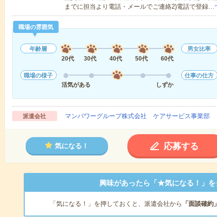
までに担当より電話・メールでご連絡2)電話で登録…
職場の雰囲気
年齢層
男女比率
20代
30代
40代
50代
60代
職場の様子
仕事の仕方
活気がある
しずか
マンパワーグループ株式会社 ケアサービス事業部 
派遣会社
応募する
気になる！
興味があったら「★気になる！」を
「気になる！」を押しておくと、派遣会社から
「面談確約