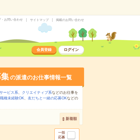
プ・お問い合わせ
サイトマップ
掲載のお問い合わせ
会員登録
ログイン
募集
の派遣のお仕事情報一覧
サービス系
、
クリエイティブ系
などのお仕事を
職種未経験OK
、
友だちと一緒の応募OK
などの
新着順
一括
応募