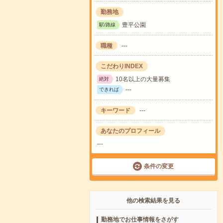
勤務地
豊平公園
駅/路線
職種
---
こだわりINDEX
10名以上の大量募集
絶対
---
できれば
キーワード
---
あなたのプロフィール
---
条件の変更
他の検索結果を見る
勤務地でお仕事情報をさがす