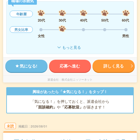
職場の雰囲気
年齢層
20代
30代
40代
50代
60代
男女比率
女性
男性
もっと見る
気になる!
応募へ進む
詳しく見る
派遣会社
株式会社ニッソーネット
興味があったら「★気になる！」をタップ！
「気になる！」を押しておくと、派遣会社から
「面談確約」
や
「応募歓迎」
が届きます！
未読
掲載日
2026/08/01