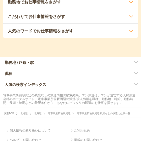
勤務地
でお仕事情報をさがす
こだわり
でお仕事情報をさがす
人気のワード
でお仕事情報をさがす
勤務地 / 路線・駅
職種
人気の検索インデックス
電車事業所前駅周辺の残業なしの派遣情報の検索結果。エン派遣は、エンが運営する人材派遣
会社のポータルサイト。電車事業所前駅周辺の派遣/求人情報を職種、勤務地、時給、勤務時
間、長期・短期などの希望条件から、あなたにピッタリの派遣のお仕事を探せます。
派遣TOP
北海道
北海道
電車事業所前駅周辺
電車事業所前駅周辺 残業なしの派遣の仕事一覧
個人情報の取り扱いについて
ご利用規約
ヘルプ・お問い合わせ
掲載のお問い合わせ