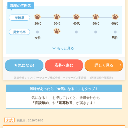
職場の雰囲気
年齢層
20代
30代
40代
50代
60代
男女比率
女性
男性
もっと見る
気になる!
応募へ進む
詳しく見る
派遣会社
マンパワーグループ株式会社 ケアサービス事業部 （医療福祉介護関連）
興味があったら「★気になる！」をタップ！
「気になる！」を押しておくと、派遣会社から
「面談確約」
や
「応募歓迎」
が届きます！
未読
掲載日
2026/08/05