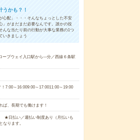
叶うかも？！
事が心配」・・・そんなちょっとした不安
心」がまだまだ必要なんです。誰かの役
そんな当たり前の行動が大事な業務の1つ
ていきましょう
／ロープウェイ入口駅から---分／西線６条駅
6:009:00～17:0011:00～19:00
れば、長期でも働けます！
円～ ★日払い／週払い制度あり（月払いも
となります。