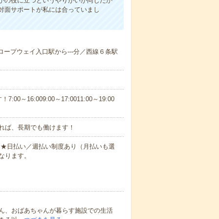
かの役に立つというやりがいが同じだか
対面サポートが私には合っていまし
／ロープウェイ入口駅から---分／西線６条駅
6:009:00～17:0011:00～19:00
れば、長期でも働けます！
円～★日払い／週払い制度あり（月払いも選
なります。
ん、おばあちゃんが暮らす施設での生活