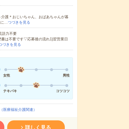
う介護＊おじいちゃん、おばあちゃんが暮
的に…
つづきを見る
 英語力不要
歴書は不要です▽応募後の流れ1)翌営業日
つづきを見る
女性
男性
テキパキ
コツコツ
（医療福祉介護関連）
詳しく見る