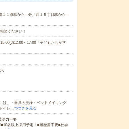
線１１条駅から---分／西１５丁目駅から---
ご相談ください！
15:00(3)12:00～17:00「子どもたちが学
OK
には、・器具の洗浄・ベットメイキング
トイレ…
つづきを見る
 英語力不要
!■10名以上採用予定！■履歴書不要■社会