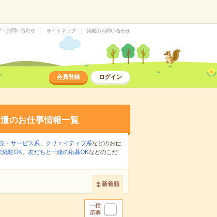
プ・お問い合わせ
サイトマップ
掲載のお問い合わせ
会員登録
ログイン
派遣のお仕事情報一覧
売・サービス系
、
クリエイティブ系
などのお仕
未経験OK
、
友だちと一緒の応募OK
などのこだ
新着順
一括
応募