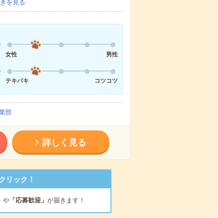
きを見る
女性
男性
テキパキ
コツコツ
業部
詳しく見る
クリック！
」
や
「応募歓迎」
が届きます！