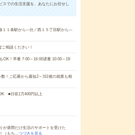
ビスでの生活支援を、あなたにお任せし
線１１条駅から---分／西１５丁目駅から---
ればご相談ください！
！早番 7:00～16:00遅番 10:00～19:
数！ご応募から最短2～3日後の就業も相
K ■日収1万400円以上
りが昼間だけ生活のサポートを受けた
！（もち…
つづきを見る