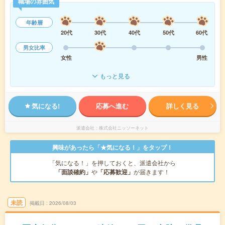
職場の雰囲気
年齢層
20代
30代
40代
50代
60代
男女比率
女性
男性
もっと見る
気になる!
応募へ進む
詳しく見る
派遣会社
株式会社ニッソーネット
興味があったら「★気になる！」をタップ！
「気になる！」を押しておくと、派遣会社から
「面談確約」
や
「応募歓迎」
が届きます！
未読
掲載日
2026/08/03