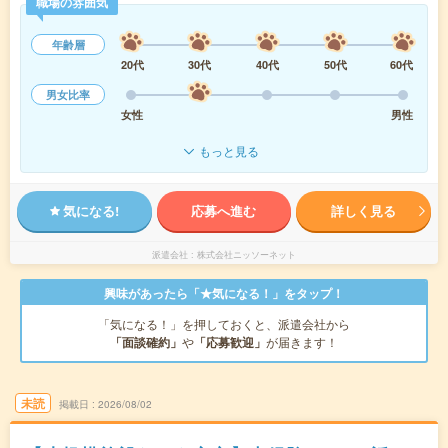
職場の雰囲気
年齢層
20代
30代
40代
50代
60代
男女比率
女性
男性
もっと見る
気になる!
応募へ進む
詳しく見る
派遣会社
株式会社ニッソーネット
興味があったら「★気になる！」をタップ！
「気になる！」を押しておくと、派遣会社から
「面談確約」
や
「応募歓迎」
が届きます！
未読
掲載日
2026/08/02