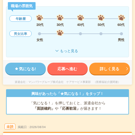
職場の雰囲気
年齢層
20代
30代
40代
50代
60代
男女比率
女性
男性
もっと見る
気になる!
応募へ進む
詳しく見る
派遣会社
マンパワーグループ株式会社 ケアサービス事業部 （医療福祉介護関連）
興味があったら「★気になる！」をタップ！
「気になる！」を押しておくと、派遣会社から
「面談確約」
や
「応募歓迎」
が届きます！
未読
掲載日
2026/08/04