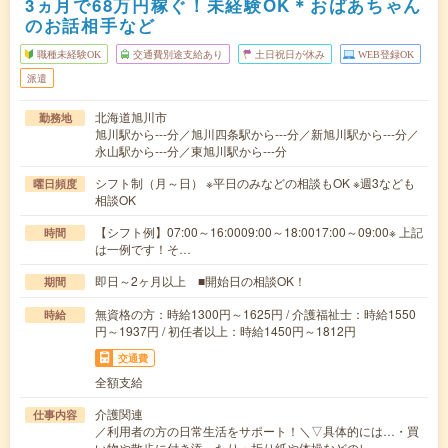
3ヵ月で68万円稼ぐ！未経験OK＊おばあちゃん
のお話相手など
職種未経験OK
交通費別途支給あり
土日祝日が休み
WEB登録OK
派遣
北海道旭川市
勤務地
旭川駅から---分／旭川四条駅から---分／新旭川駅から---分／
永山駅から---分／東旭川駅から---分
シフト制（月～日） ※平日のみなどの相談もOK ※週3なども
曜日頻度
相談OK
【シフト例】07:00～16:0009:00～18:0017:00～09:00※ 上記
時間
は一例です！そ…
即日～2ヶ月以上 ■開始日の相談OK！
期間
無資格の方：時給1300円～1625円 / 介護福祉士：時給1550
時給
円～1937円 / 初任者以上：時給1450円～1812円
交通費
全額支給
介護関連
仕事内容
／利用者の方の日常生活をサポート！＼▽具体的には…・買
い物や散歩に付き添ったり・折り紙や体操などのレ…