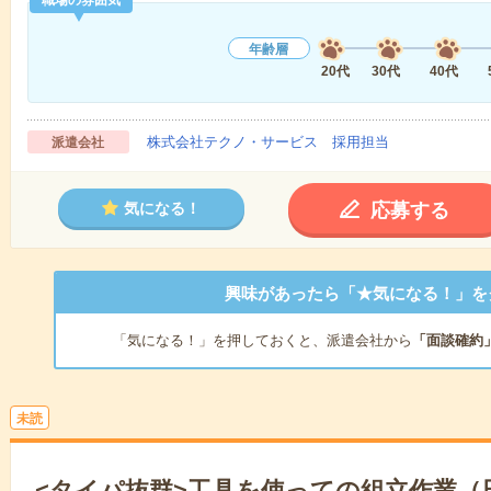
職場の雰囲気
年齢層
20代
30代
40代
株式会社テクノ・サービス 採用担当
派遣会社
応募する
気になる！
興味があったら「★気になる！」を
「気になる！」を押しておくと、派遣会社から
「面談確約
未読
<タイパ抜群>工具を使っての組立作業（