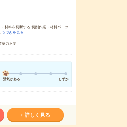
！・材料を切断する 切削作業・材料パーツ
…
つづきを見る
 英語力不要
活気がある
しずか
詳しく見る