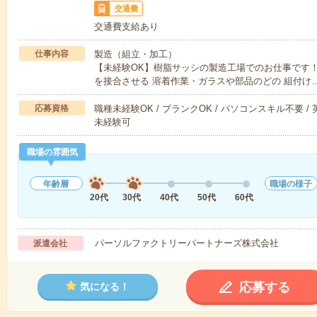
交通費
交通費支給あり
仕事内容
製造（組立・加工）
【未経験OK】樹脂サッシの製造工場でのお仕事です
を接合させる 溶着作業・ガラスや部品のどの 組付け
応募資格
職種未経験OK / ブランクOK / パソコンスキル不要 /
未経験可
職場の雰囲気
年齢層
職場の様子
20代
30代
40代
50代
60代
パーソルファクトリーパートナーズ株式会社
派遣会社
応募する
気になる！