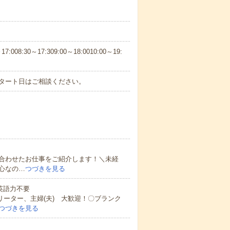
30～17:309:00～18:0010:00～19:
スタート日はご相談ください。
合わせたお仕事をご紹介します！＼未経
心なの…
つづきを見る
 英語力不要
リーター、主婦(夫) 大歓迎！〇ブランク
つづきを見る