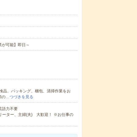
。
業が可能】即日～
検品、パッキング、梱包、清掃作業をお
頼の…
つづきを見る
 英語力不要
ーター、主婦(夫) 大歓迎！ ※お仕事の