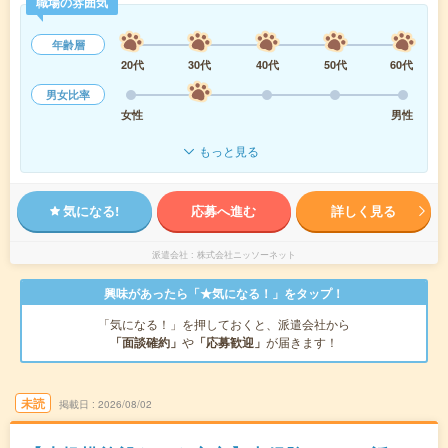
職場の雰囲気
年齢層
20代
30代
40代
50代
60代
男女比率
女性
男性
もっと見る
気になる!
応募へ進む
詳しく見る
派遣会社
株式会社ニッソーネット
興味があったら「★気になる！」をタップ！
「気になる！」を押しておくと、派遣会社から
「面談確約」
や
「応募歓迎」
が届きます！
未読
掲載日
2026/08/02