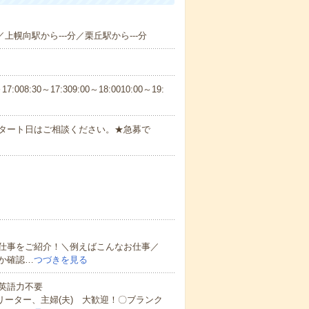
／上幌向駅から---分／栗丘駅から---分
30～17:309:00～18:0010:00～19:
スタート日はご相談ください。★急募で
仕事をご紹介！＼例えばこんなお仕事／
か確認…
つづきを見る
 英語力不要
リーター、主婦(夫) 大歓迎！〇ブランク