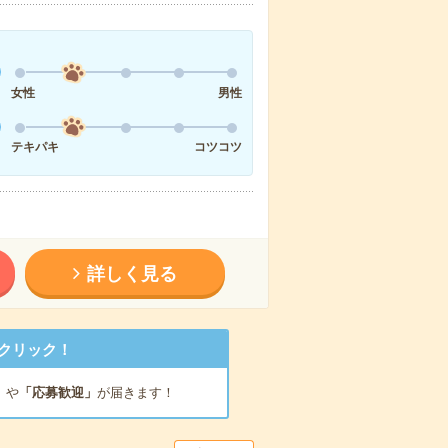
女性
男性
テキパキ
コツコツ
詳しく見る
クリック！
」
や
「応募歓迎」
が届きます！