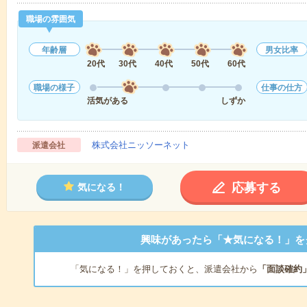
職場の雰囲気
年齢層
男女比率
20代
30代
40代
50代
60代
職場の様子
仕事の仕方
活気がある
しずか
株式会社ニッソーネット
派遣会社
応募する
気になる！
興味があったら「★気になる！」を
「気になる！」を押しておくと、派遣会社から
「面談確約