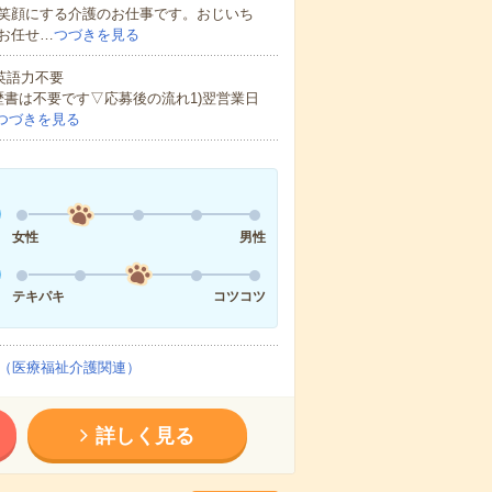
笑顔にする介護のお仕事です。おじいち
お任せ…
つづきを見る
 英語力不要
歴書は不要です▽応募後の流れ1)翌営業日
つづきを見る
女性
男性
テキパキ
コツコツ
（医療福祉介護関連）
詳しく見る