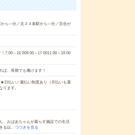
駅から---分／北３４条駅から---分／百合が
6:009:00～17:0011:00～19:00
れば、長期でも働けます！
円～★日払い／週払い制度あり（月払いも選
なります。
ん、おばあちゃんが暮らす施設での生活
きる以…
つづきを見る