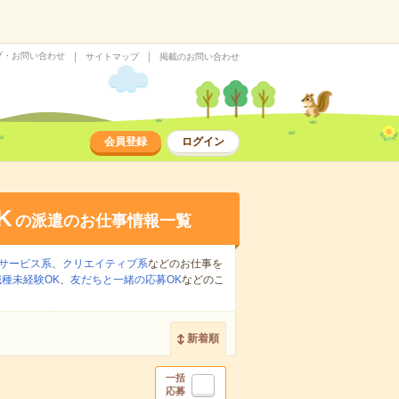
プ・お問い合わせ
サイトマップ
掲載のお問い合わせ
会員登録
ログイン
K
の派遣のお仕事情報一覧
サービス系
、
クリエイティブ系
などのお仕事を
職種未経験OK
、
友だちと一緒の応募OK
などのこ
新着順
一括
応募