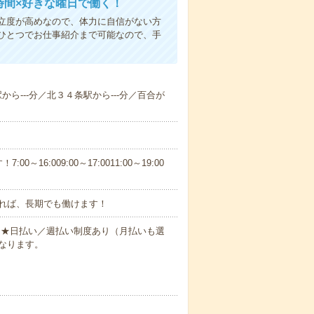
時間×好きな曜日で働く！
立度が高めなので、体力に自信がない方
ひとつでお仕事紹介まで可能なので、手
駅から---分／北３４条駅から---分／百合が
6:009:00～17:0011:00～19:00
れば、長期でも働けます！
円～★日払い／週払い制度あり（月払いも選
なります。