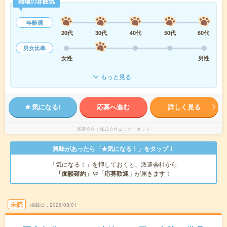
職場の雰囲気
年齢層
20代
30代
40代
50代
60代
男女比率
女性
男性
もっと見る
気になる!
応募へ進む
詳しく見る
派遣会社
株式会社ニッソーネット
興味があったら「★気になる！」をタップ！
「気になる！」を押しておくと、派遣会社から
「面談確約」
や
「応募歓迎」
が届きます！
未読
掲載日
2026/08/01