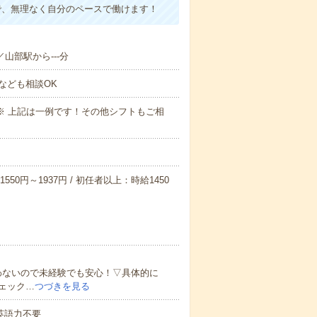
で、無理なく自分のペースで働けます！
／山部駅から---分
なども相談OK
～09:00※ 上記は一例です！その他シフトもご相
550円～1937円 / 初任者以上：時給1450
わないので未経験でも安心！▽具体的に
ェック…
つづきを見る
 英語力不要