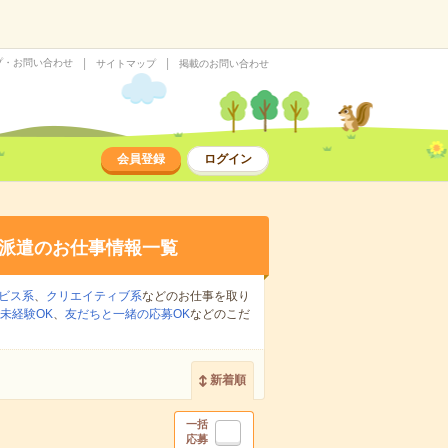
プ・お問い合わせ
サイトマップ
掲載のお問い合わせ
会員登録
ログイン
派遣のお仕事情報一覧
ビス系
、
クリエイティブ系
などのお仕事を取り
未経験OK
、
友だちと一緒の応募OK
などのこだ
新着順
一括
応募