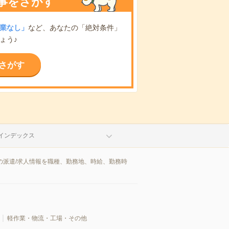
事をさがす
業なし」
など、あなたの「絶対条件」
ょう♪
さがす
インデックス
の派遣/求人情報を職種、勤務地、時給、勤務時
軽作業・物流・工場・その他