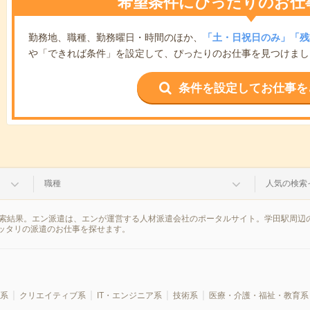
希望条件にぴったりのお仕
勤務地、職種、勤務曜日・時間のほか、
「土・日祝日のみ」「残
や「できれば条件」を設定して、ぴったりのお仕事を見つけまし
条件を設定してお仕事を
職種
人気の検索
検索結果。エン派遣は、エンが運営する人材派遣会社のポータルサイト。学田駅周辺
ッタリの派遣のお仕事を探せます。
系
クリエイティブ系
IT・エンジニア系
技術系
医療・介護・福祉・教育系