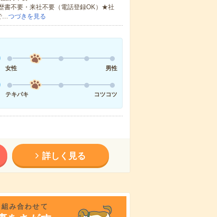
歴書不要・来社不要（電話登録OK）★社
で…
つづきを見る
女性
男性
テキパキ
コツコツ
詳しく見る
を組み合わせて