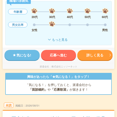
職場の雰囲気
年齢層
20代
30代
40代
50代
60代
男女比率
女性
男性
もっと見る
気になる!
応募へ進む
詳しく見る
派遣会社
株式会社ニッソーネット
興味があったら「★気になる！」をタップ！
「気になる！」を押しておくと、派遣会社から
「面談確約」
や
「応募歓迎」
が届きます！
未読
掲載日
2026/08/01