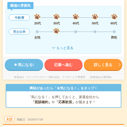
職場の雰囲気
年齢層
20代
30代
40代
50代
60代
男女比率
女性
男性
もっと見る
気になる!
応募へ進む
詳しく見る
派遣会社
マンパワーグループ株式会社 ケアサービス事業部 （医療福祉介護関連）
興味があったら「★気になる！」をタップ！
「気になる！」を押しておくと、派遣会社から
「面談確約」
や
「応募歓迎」
が届きます！
未読
掲載日
2026/07/29