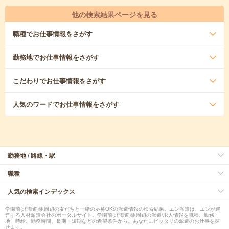
他の検索結果ページを見る
職種
でお仕事情報をさがす
勤務地
でお仕事情報をさがす
こだわり
でお仕事情報をさがす
人気のワード
でお仕事情報をさがす
勤務地 / 路線・駅
職種
人気の検索インデックス
学園前(北海道)駅周辺の友だちと一緒の応募OKの派遣情報の検索結果。エン派遣は、エンが運
営する人材派遣会社のポータルサイト。学園前(北海道)駅周辺の派遣/求人情報を職種、勤務
地、時給、勤務時間、長期・短期などの希望条件から、あなたにピッタリの派遣のお仕事を探
せます。