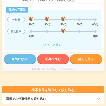
職場の雰囲気
年齢層
20代
30代
40代
50代
60代
男女比率
女性
男性
もっと見る
気になる!
応募へ進む
詳しく見る
派遣会社
株式会社日本パーソナルビジネス
検索条件を追加して絞り込む
職種
でお仕事情報を絞り込む