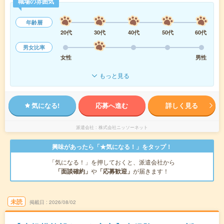
職場の雰囲気
年齢層
20代
30代
40代
50代
60代
男女比率
女性
男性
もっと見る
気になる!
応募へ進む
詳しく見る
派遣会社
株式会社ニッソーネット
興味があったら「★気になる！」をタップ！
「気になる！」を押しておくと、派遣会社から
「面談確約」
や
「応募歓迎」
が届きます！
未読
掲載日
2026/08/02