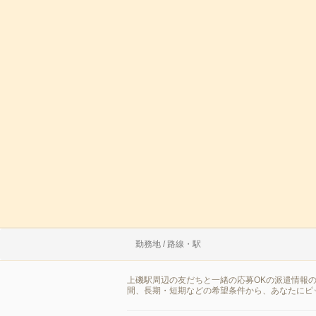
勤務地 / 路線・駅
上磯駅周辺の友だちと一緒の応募OKの派遣情報
間、長期・短期などの希望条件から、あなたにピ