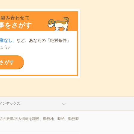
を組み合わせて
事をさがす
業なし」
など、あなたの「絶対条件」
ょう♪
さがす
インデックス
辺の派遣/求人情報を職種、勤務地、時給、勤務時