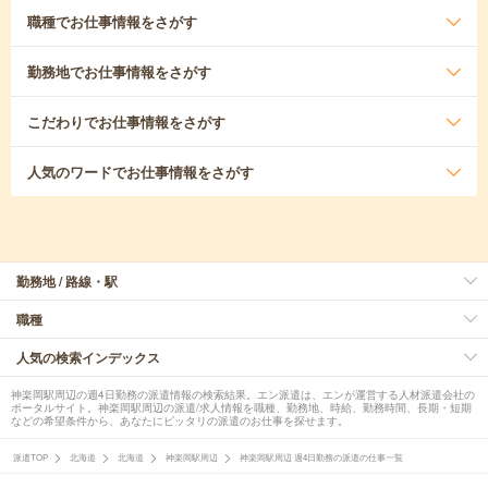
職種
でお仕事情報をさがす
勤務地
でお仕事情報をさがす
こだわり
でお仕事情報をさがす
人気のワード
でお仕事情報をさがす
勤務地 / 路線・駅
職種
人気の検索インデックス
神楽岡駅周辺の週4日勤務の派遣情報の検索結果。エン派遣は、エンが運営する人材派遣会社の
ポータルサイト。神楽岡駅周辺の派遣/求人情報を職種、勤務地、時給、勤務時間、長期・短期
などの希望条件から、あなたにピッタリの派遣のお仕事を探せます。
派遣TOP
北海道
北海道
神楽岡駅周辺
神楽岡駅周辺 週4日勤務の派遣の仕事一覧