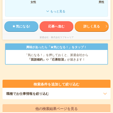
女性
男性
もっと見る
気になる!
応募へ進む
詳しく見る
派遣会社
株式会社ラブキャリア
興味があったら「★気になる！」をタップ！
「気になる！」を押しておくと、派遣会社から
「面談確約」
や
「応募歓迎」
が届きます！
検索条件を追加して絞り込む
職種
でお仕事情報を絞り込む
他の検索結果ページを見る