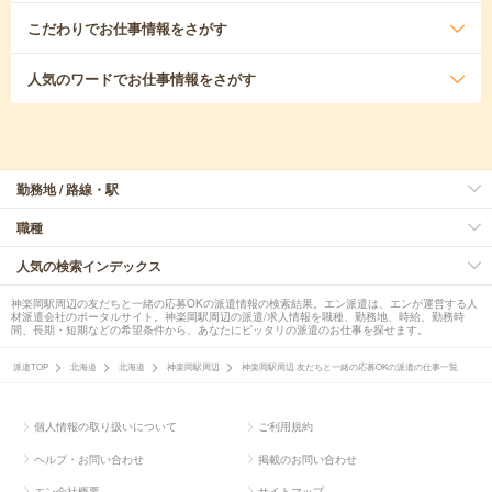
こだわり
でお仕事情報をさがす
人気のワード
でお仕事情報をさがす
勤務地 / 路線・駅
職種
人気の検索インデックス
神楽岡駅周辺の友だちと一緒の応募OKの派遣情報の検索結果。エン派遣は、エンが運営する人
材派遣会社のポータルサイト。神楽岡駅周辺の派遣/求人情報を職種、勤務地、時給、勤務時
間、長期・短期などの希望条件から、あなたにピッタリの派遣のお仕事を探せます。
派遣TOP
北海道
北海道
神楽岡駅周辺
神楽岡駅周辺 友だちと一緒の応募OKの派遣の仕事一覧
個人情報の取り扱いについて
ご利用規約
ヘルプ・お問い合わせ
掲載のお問い合わせ
エン会社概要
サイトマップ