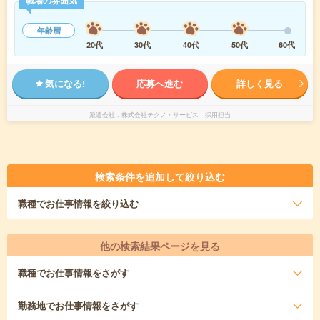
職場の雰囲気
年齢層
20代
30代
40代
50代
60代
気になる!
応募へ進む
詳しく見る
派遣会社
株式会社テクノ・サービス 採用担当
検索条件を追加して絞り込む
職種
でお仕事情報を絞り込む
他の検索結果ページを見る
職種
でお仕事情報をさがす
勤務地
でお仕事情報をさがす