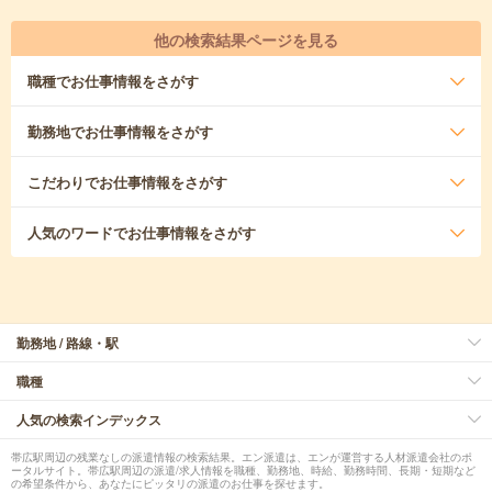
他の検索結果ページを見る
職種
でお仕事情報をさがす
勤務地
でお仕事情報をさがす
こだわり
でお仕事情報をさがす
人気のワード
でお仕事情報をさがす
勤務地 / 路線・駅
職種
人気の検索インデックス
帯広駅周辺の残業なしの派遣情報の検索結果。エン派遣は、エンが運営する人材派遣会社のポ
ータルサイト。帯広駅周辺の派遣/求人情報を職種、勤務地、時給、勤務時間、長期・短期など
の希望条件から、あなたにピッタリの派遣のお仕事を探せます。