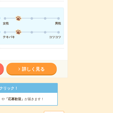
女性
男性
テキパキ
コツコツ
詳しく見る
クリック！
」
や
「応募歓迎」
が届きます！