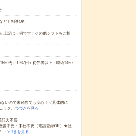
分
なども相談OK
～09:00※ 上記は一例です！その他シフトもご相
550円～1937円 / 初任者以上：時給1450
わないので未経験でも安心！▽具体的に
ェック…
つづきを見る
 英語力不要
歴書不要・来社不要（電話登録OK）★社
で…
つづきを見る