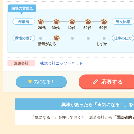
職場の雰囲気
年齢層
男女比率
20代
30代
40代
50代
60代
職場の様子
仕事の仕方
活気がある
しずか
株式会社ニッソーネット
派遣会社
応募する
気になる！
興味があったら「★気になる！」を
「気になる！」を押しておくと、派遣会社から
「面談確約