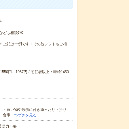
分
なども相談OK
～09:00※ 上記は一例です！その他シフトもご相
550円～1937円 / 初任者以上：時給1450
…・買い物や散歩に付き添ったり・折り
・食事…
つづきを見る
 英語力不要