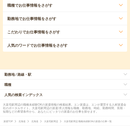
職種
でお仕事情報をさがす
勤務地
でお仕事情報をさがす
こだわり
でお仕事情報をさがす
人気のワード
でお仕事情報をさがす
勤務地 / 路線・駅
職種
人気の検索インデックス
大楽毛駅周辺の職種未経験OKの派遣情報の検索結果。エン派遣は、エンが運営する人材派遣会
社のポータルサイト。大楽毛駅周辺の派遣/求人情報を職種、勤務地、時給、勤務時間、長期・
短期などの希望条件から、あなたにピッタリの派遣のお仕事を探せます。
派遣TOP
北海道
北海道
大楽毛駅周辺
大楽毛駅周辺 職種未経験OKの派遣の仕事一覧