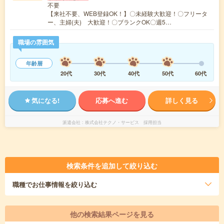
不要
【来社不要、WEB登録OK！】〇未経験大歓迎！〇フリータ
ー、主婦(夫) 大歓迎！〇ブランクOK〇週5…
職場の雰囲気
年齢層
20代
30代
40代
50代
60代
気になる!
応募へ進む
詳しく見る
派遣会社
株式会社テクノ・サービス 採用担当
検索条件を追加して絞り込む
職種
でお仕事情報を絞り込む
他の検索結果ページを見る