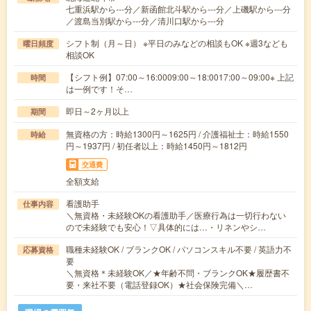
七重浜駅から---分／新函館北斗駅から---分／上磯駅から---分
／渡島当別駅から---分／清川口駅から---分
シフト制（月～日） ※平日のみなどの相談もOK ※週3なども
曜日頻度
相談OK
【シフト例】07:00～16:0009:00～18:0017:00～09:00※ 上記
時間
は一例です！そ…
即日～2ヶ月以上
期間
無資格の方：時給1300円～1625円 / 介護福祉士：時給1550
時給
円～1937円 / 初任者以上：時給1450円～1812円
交通費
全額支給
看護助手
仕事内容
＼無資格・未経験OKの看護助手／医療行為は一切行わない
ので未経験でも安心！▽具体的には…・リネンやシ…
職種未経験OK / ブランクOK / パソコンスキル不要 / 英語力不
応募資格
要
＼無資格＊未経験OK／★年齢不問・ブランクOK★履歴書不
要・来社不要（電話登録OK）★社会保険完備＼…