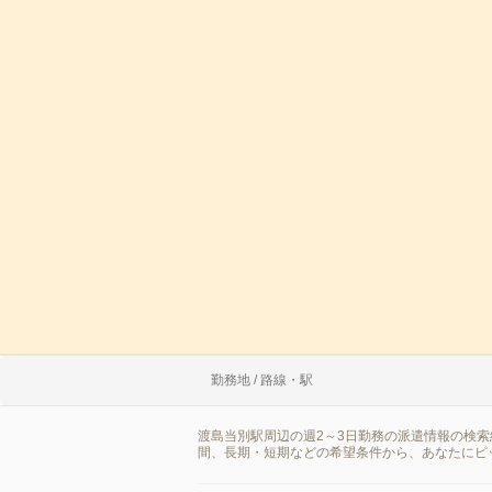
勤務地 / 路線・駅
渡島当別駅周辺の週2～3日勤務の派遣情報の検
間、長期・短期などの希望条件から、あなたにピ