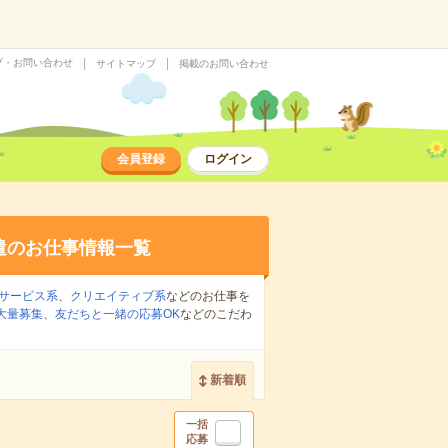
プ・お問い合わせ
サイトマップ
掲載のお問い合わせ
会員登録
ログイン
遣のお仕事情報一覧
サービス系
、
クリエイティブ系
などのお仕事を
大量募集
、
友だちと一緒の応募OK
などのこだわ
新着順
一括
応募