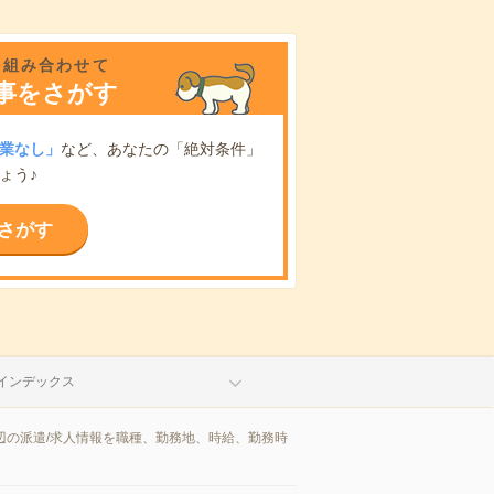
を組み合わせて
事をさがす
業なし」
など、あなたの「絶対条件」
ょう♪
さがす
インデックス
辺の派遣/求人情報を職種、勤務地、時給、勤務時