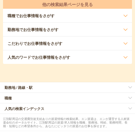
他の検索結果ページを見る
職種
でお仕事情報をさがす
勤務地
でお仕事情報をさがす
こだわり
でお仕事情報をさがす
人気のワード
でお仕事情報をさがす
勤務地 / 路線・駅
職種
人気の検索インデックス
江別駅周辺の交通費別途支給ありの派遣情報の検索結果。エン派遣は、エンが運営する人材派
遣会社のポータルサイト。江別駅周辺の派遣/求人情報を職種、勤務地、時給、勤務時間、長
期・短期などの希望条件から、あなたにピッタリの派遣のお仕事を探せます。