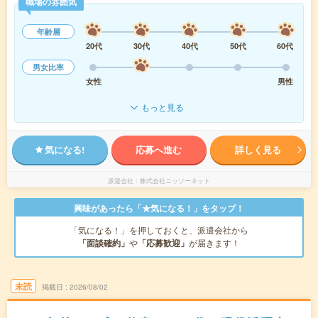
職場の雰囲気
年齢層
20代
30代
40代
50代
60代
男女比率
女性
男性
もっと見る
気になる!
応募へ進む
詳しく見る
派遣会社
株式会社ニッソーネット
興味があったら「★気になる！」をタップ！
「気になる！」を押しておくと、派遣会社から
「面談確約」
や
「応募歓迎」
が届きます！
未読
掲載日
2026/08/02