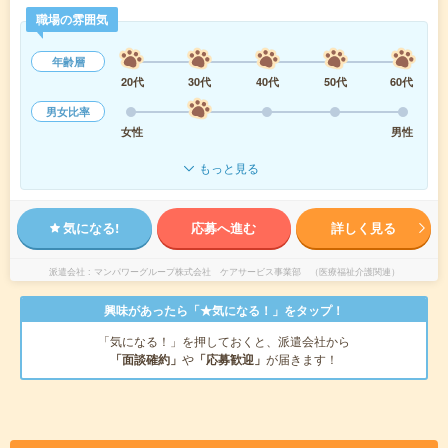
職場の雰囲気
年齢層
20代
30代
40代
50代
60代
男女比率
女性
男性
もっと見る
気になる!
応募へ進む
詳しく見る
派遣会社
マンパワーグループ株式会社 ケアサービス事業部 （医療福祉介護関連）
興味があったら「★気になる！」をタップ！
「気になる！」を押しておくと、派遣会社から
「面談確約」
や
「応募歓迎」
が届きます！